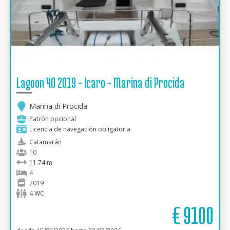
Lagoon 40 2019 - Icaro - Marina di Procida
Marina di Procida
Patrón opcional
Licencia de navegación obligatoria
Catamarán
10
11.74 m
4
2019
4 WC
€
9100