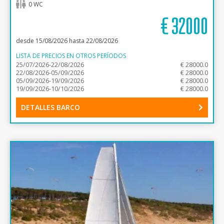
0 WC
€
32000
desde 15/08/2026 hasta 22/08/2026
LISTA DE PRECIOS EN OTROS PERÍODOS
25/07/2026-22/08/2026
€ 28000.0
22/08/2026-05/09/2026
€ 28000.0
05/09/2026-19/09/2026
€ 28000.0
19/09/2026-10/10/2026
€ 28000.0
DETALLES BARCO