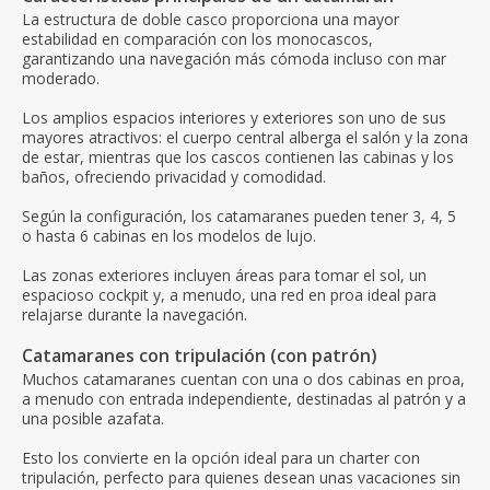
La estructura de doble casco proporciona una mayor
estabilidad en comparación con los monocascos,
garantizando una navegación más cómoda incluso con mar
moderado.
Los amplios espacios interiores y exteriores son uno de sus
mayores atractivos: el cuerpo central alberga el salón y la zona
de estar, mientras que los cascos contienen las cabinas y los
baños, ofreciendo privacidad y comodidad.
Según la configuración, los catamaranes pueden tener 3, 4, 5
o hasta 6 cabinas en los modelos de lujo.
Las zonas exteriores incluyen áreas para tomar el sol, un
espacioso cockpit y, a menudo, una red en proa ideal para
relajarse durante la navegación.
Catamaranes con tripulación (con patrón)
Muchos catamaranes cuentan con una o dos cabinas en proa,
a menudo con entrada independiente, destinadas al patrón y a
una posible azafata.
Esto los convierte en la opción ideal para un charter con
tripulación, perfecto para quienes desean unas vacaciones sin