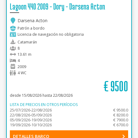
Lagoon 440 2009 - Dory - Darsena Acton
Darsena Acton
Patrón a bordo
Licencia de navegación no obligatoria
Catamarán
8
13.61 m
4
2009
4 WC
€
9500
desde 15/08/2026 hasta 22/08/2026
LISTA DE PRECIOS EN OTROS PERÍODOS
25/07/2026-22/08/2026
€ 9500.0
22/08/2026-05/09/2026
€ 8200.0
05/09/2026-19/09/2026
€ 7900.0
19/09/2026-10/10/2026
€ 6700.0
DETALLES BARCO