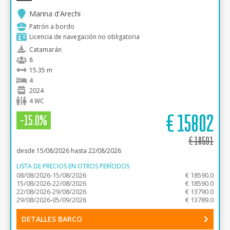
Marina d'Arechi
Patrón a bordo
Licencia de navegación no obligatoria
Catamarán
8
15.35 m
4
2024
4 WC
€
15802
-15.0%
€
18591
desde 15/08/2026 hasta 22/08/2026
LISTA DE PRECIOS EN OTROS PERÍODOS
08/08/2026-15/08/2026
€ 18590.0
15/08/2026-22/08/2026
€ 18590.0
22/08/2026-29/08/2026
€ 13790.0
29/08/2026-05/09/2026
€ 13789.0
DETALLES BARCO