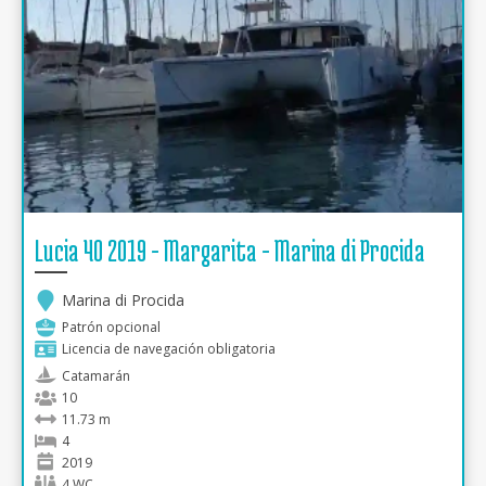
Lucia 40 2019 - Margarita - Marina di Procida
Marina di Procida
Patrón opcional
Licencia de navegación obligatoria
Catamarán
10
11.73 m
4
2019
4 WC