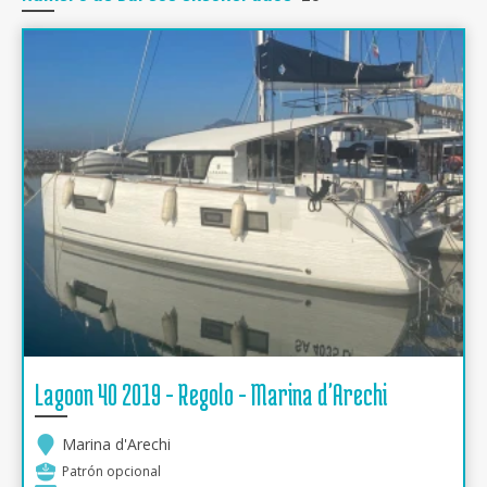
Lagoon 40 2019 - Regolo - Marina d'Arechi
Marina d'Arechi
Patrón opcional