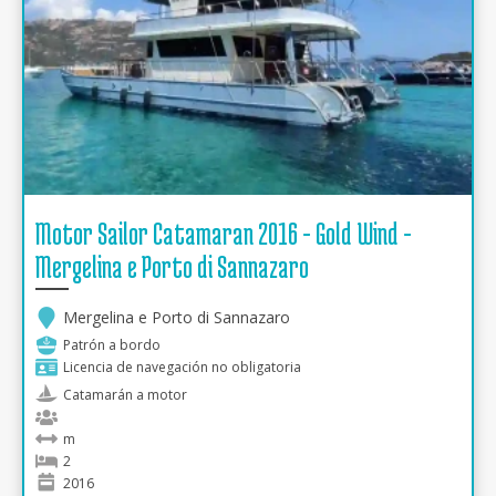
Motor Sailor Catamaran 2016 - Gold Wind -
Mergelina e Porto di Sannazaro
Mergelina e Porto di Sannazaro
Patrón a bordo
Licencia de navegación no obligatoria
Catamarán a motor
m
2
2016