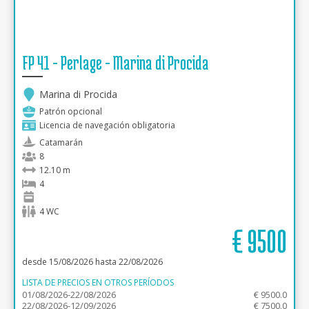
FP 41 - Perlage - Marina di Procida
Marina di Procida
Patrón opcional
Licencia de navegación obligatoria
Catamarán
8
12.10 m
4
4 WC
€
9500
desde 15/08/2026 hasta 22/08/2026
LISTA DE PRECIOS EN OTROS PERÍODOS
01/08/2026-22/08/2026
€ 9500.0
22/08/2026-12/09/2026
€ 7500.0