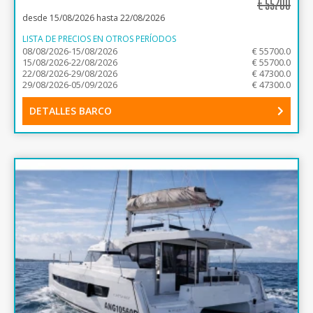
€
55700
desde 15/08/2026 hasta 22/08/2026
LISTA DE PRECIOS EN OTROS PERÍODOS
08/08/2026-15/08/2026
€ 55700.0
15/08/2026-22/08/2026
€ 55700.0
22/08/2026-29/08/2026
€ 47300.0
29/08/2026-05/09/2026
€ 47300.0
DETALLES BARCO