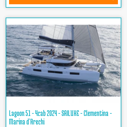
Lagoon 51 - 4cab 2024 - SAILUXE - Clementina -
Marina d'Arechi