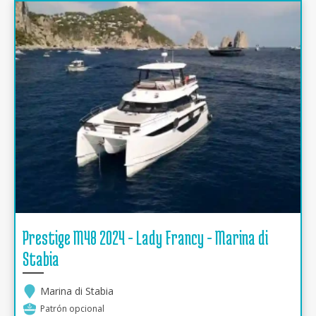
Prestige M48 2024 - Lady Francy - Marina di
Stabia
Marina di Stabia
Patrón opcional