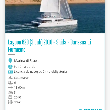
Lagoon 620 (3 cab) 2010 - Shida - Darsena di
Fiumicino
Marina di Stabia
Patrón a bordo
Licencia de navegación no obligatoria
Catamarán
6
18.90 m
3
2010
3 WC