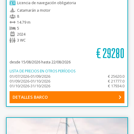
Licencia de navegación obligatoria
Catamarán a motor
8
14.79 m
5
2024
3 WC
€
29280
desde 15/08/2026 hasta 22/08/2026
LISTA DE PRECIOS EN OTROS PERÍODOS
01/07/2026-01/09/2026
€ 25620.0
01/09/2026-01/10/2026
€ 21777.0
01/10/2026-31/10/2026
€ 17934.0
DETALLES BARCO