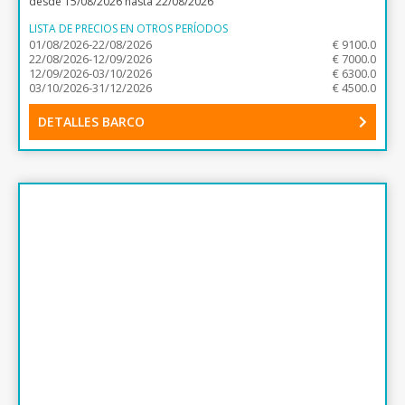
desde 15/08/2026 hasta 22/08/2026
LISTA DE PRECIOS EN OTROS PERÍODOS
01/08/2026-22/08/2026
€ 9100.0
22/08/2026-12/09/2026
€ 7000.0
12/09/2026-03/10/2026
€ 6300.0
03/10/2026-31/12/2026
€ 4500.0
DETALLES BARCO