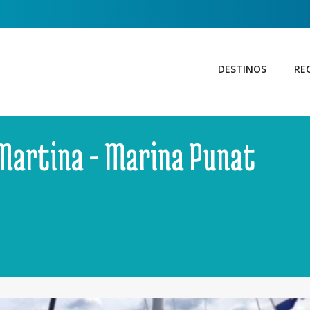
DESTINOS
RE
 Martina - Marina Punat