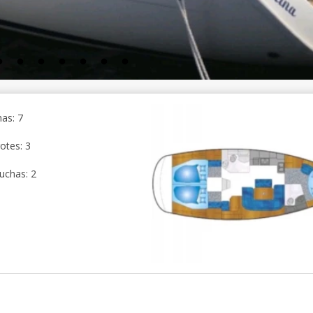
as: 7
otes: 3
uchas: 2