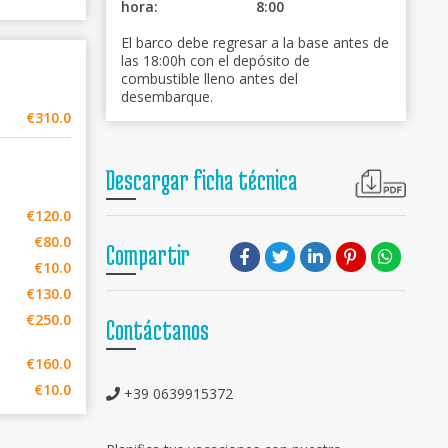
hora:
8:00
El barco debe regresar a la base antes de
las 18:00h con el depósito de
combustible lleno antes del
desembarque.
€310.0
Descargar ficha técnica
€120.0
€80.0
Compartir
€10.0
€130.0
€250.0
Contáctanos
€160.0
€10.0
+39 0639915372