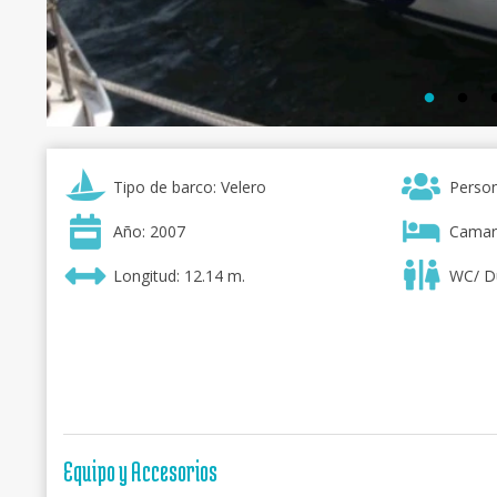
Tipo de barco: Velero
Person
Año: 2007
Camar
Longitud: 12.14 m.
WC/ D
Equipo y Accesorios