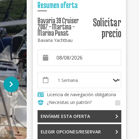
Resumen oferta
Bavaria 39 Cruiser
Solicitar
2007 - Martina -
precio
Marina Punat
Bavaria Yachtbau
Licencia de navegación obligatoria
¿Necesitas un patrón?
ENVÍAME ESTA OFERTA
ELEGIR OPCIONES/RESERVAR