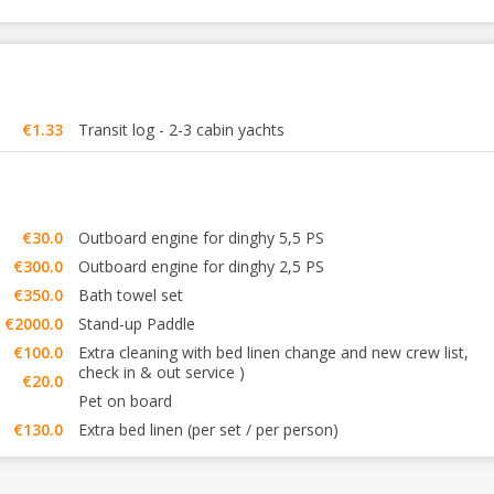
€1.33
Transit log - 2-3 cabin yachts
€30.0
Outboard engine for dinghy 5,5 PS
€300.0
Outboard engine for dinghy 2,5 PS
€350.0
Bath towel set
€2000.0
Stand-up Paddle
€100.0
Extra cleaning with bed linen change and new crew list,
check in & out service )
€20.0
Pet on board
€130.0
Extra bed linen (per set / per person)