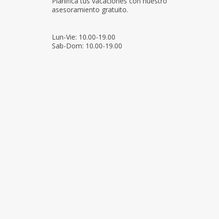
Planifica tus vacaciones con nuestro
asesoramiento gratuito.
Lun-Vie: 10.00-19.00
Sab-Dom: 10.00-19.00