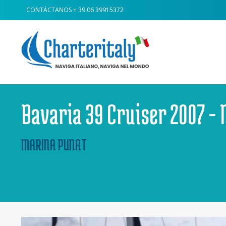
CONTÁCTANOS
+ 39 06 39915372
Bavaria 39 Cruiser 2007 -
MARINA PUNAT