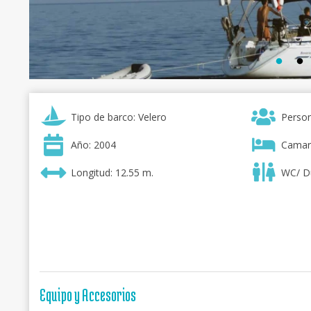
Tipo de barco: Velero
Person
Año: 2004
Camar
Longitud: 12.55 m.
WC/ D
Equipo y Accesorios