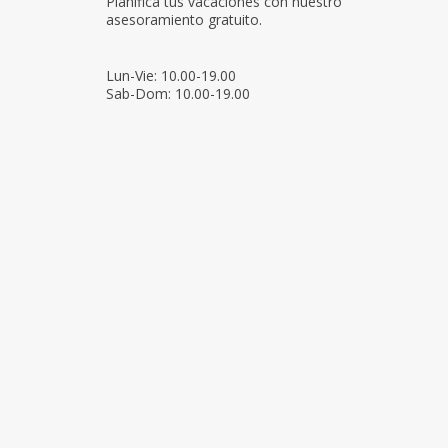
Planifica tus vacaciones con nuestro
asesoramiento gratuito.
Lun-Vie: 10.00-19.00
Sab-Dom: 10.00-19.00