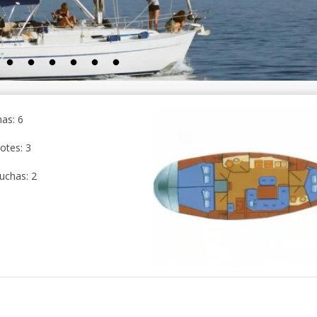
as: 6
otes: 3
uchas: 2