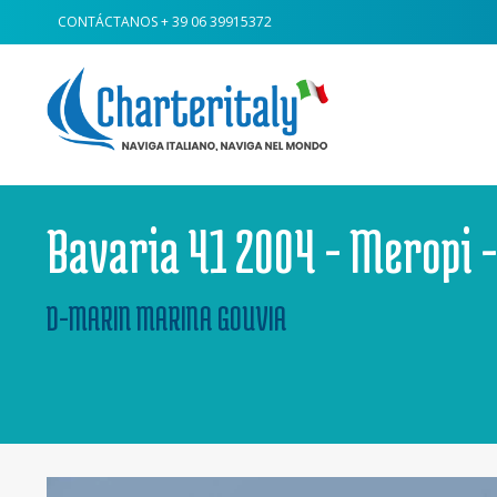
CONTÁCTANOS
+ 39 06 39915372
Bavaria 41 2004 - Meropi
D-MARIN MARINA GOUVIA