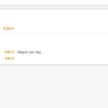
€200.0
€80.0
Skipper per day
€80.0