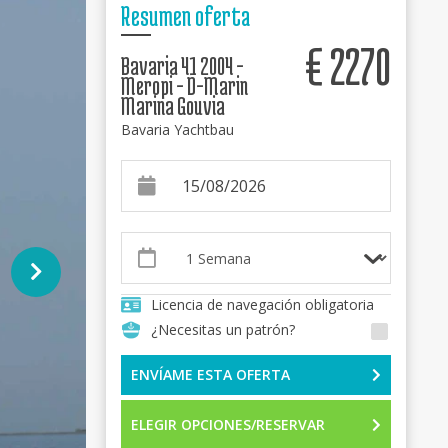
Resumen oferta
€
2270
Bavaria 41 2004 -
Meropi - D-Marin
Marina Gouvia
Bavaria Yachtbau
Licencia de navegación obligatoria
¿Necesitas un patrón?
ENVÍAME ESTA OFERTA
ELEGIR OPCIONES/RESERVAR