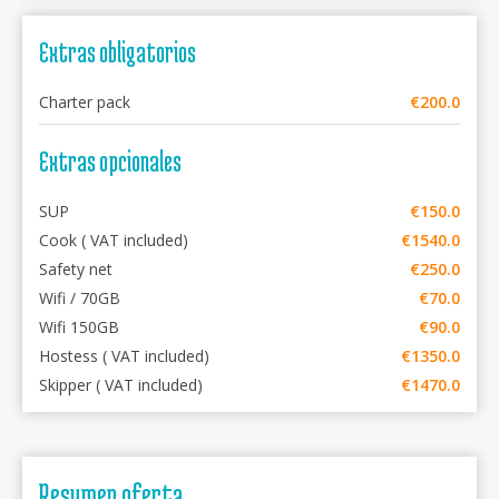
Extras obligatorios
Charter pack
€200.0
Extras opcionales
SUP
€150.0
Cook ( VAT included)
€1540.0
Safety net
€250.0
Wifi / 70GB
€70.0
Wifi 150GB
€90.0
Hostess ( VAT included)
€1350.0
Skipper ( VAT included)
€1470.0
Resumen oferta