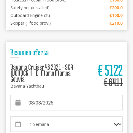
Safety net (installed)
€200.0
Outboard Engine cfu
€100.0
Skipper (+food prov.)
€210.0
Resumen oferta
€
5122
Bavaria Cruiser 46 2021 - SEA
WONDER II - D-Marin Marina
Gouvia
€
6411
Bavaria Yachtbau