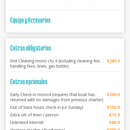
Equipo y Accesorios
Extras obligatorios
End Cleaning mono cfu 4 (including cleaning fee,
€285.0
handling fees, linen, gas bottle)
Extras opcionales
Early Check-in mono4 (requires that boat has
€200.0
returned with no damages from previous charter)
Out of base hours check in (i.e Sunday)
€150.0
Extra set of linen / person
€15.0
Unlimited Internet
€80.0
Hostess (+cabin +food prov.)
€190.0