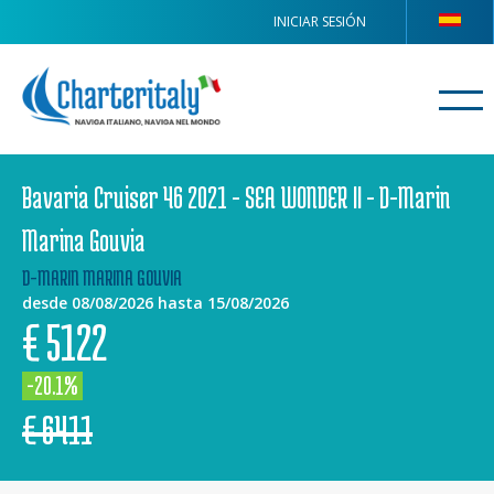
INICIAR SESIÓN
Bavaria Cruiser 46 2021 - SEA WONDER II - D-Marin
Marina Gouvia
D-MARIN MARINA GOUVIA
desde 08/08/2026 hasta 15/08/2026
€
5122
-20.1%
€
6411