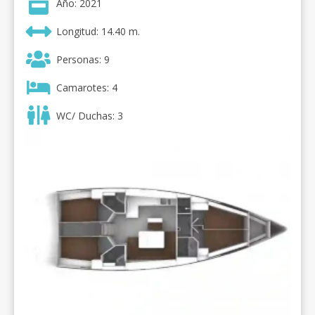
Año: 2021
Longitud: 14.40 m.
Personas: 9
Camarotes: 4
WC/ Duchas: 3