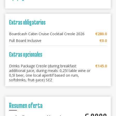
Extras obligatorios
Boardcash Cabin Cruise Cocktail Creole 2026
€280.0
Full Board Inclusive
€0.0
Extras opcionales
Drinks Package Creole (during breakfast:
€145.0
additional juice, during meals: 0,25l table wine or
0,5l beer, one local aperitif based on rum,
softdrinks, fruit-juice) SEZ
Resumen oferta