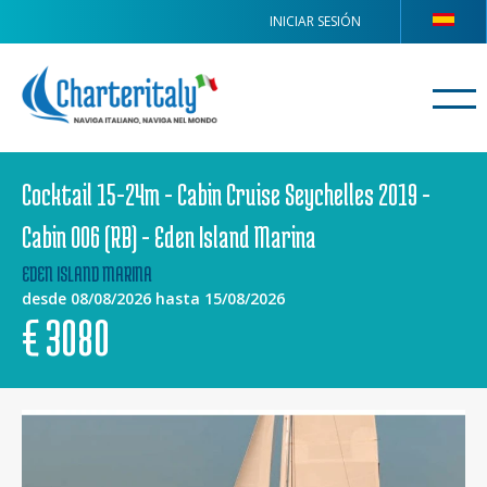
INICIAR SESIÓN
Cocktail 15-24m - Cabin Cruise Seychelles 2019 -
Cabin O06 (RB) - Eden Island Marina
EDEN ISLAND MARINA
desde 08/08/2026 hasta 15/08/2026
€
3080