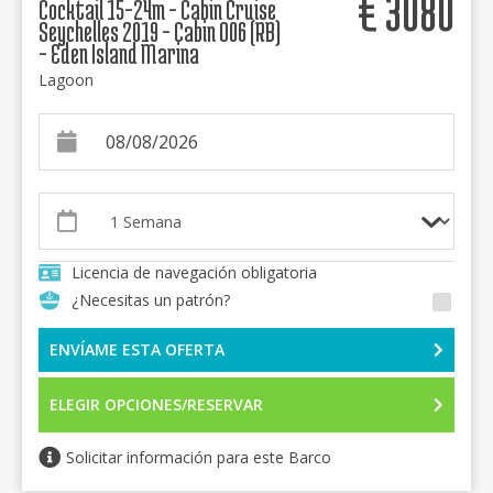
€
3080
Cocktail 15-24m - Cabin Cruise
Seychelles 2019 - Cabin O06 (RB)
- Eden Island Marina
Lagoon
Licencia de navegación obligatoria
¿Necesitas un patrón?
ENVÍAME ESTA OFERTA
ELEGIR OPCIONES/RESERVAR
Solicitar información para este Barco