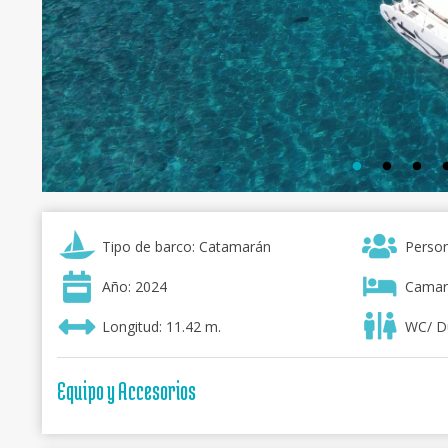
Tipo de barco: Catamarán
Person
Año: 2024
Camar
Longitud: 11.42 m.
WC/ D
Equipo y Accesorios