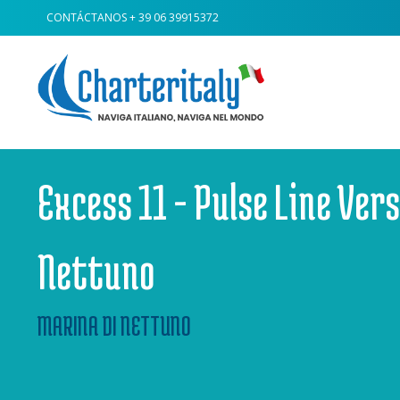
CONTÁCTANOS
+ 39 06 39915372
Excess 11 - Pulse Line Ver
Nettuno
MARINA DI NETTUNO