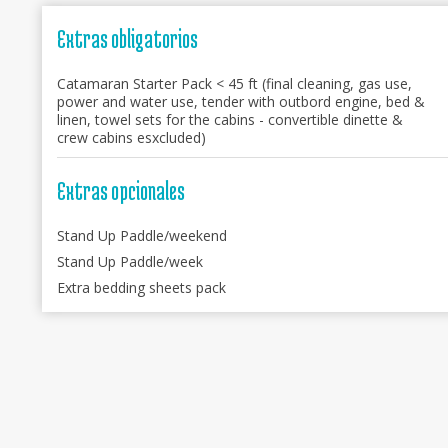
Extras obligatorios
Catamaran Starter Pack < 45 ft (final cleaning, gas use,
power and water use, tender with outbord engine, bed &
linen, towel sets for the cabins - convertible dinette &
crew cabins esxcluded)
Extras opcionales
Stand Up Paddle/weekend
Stand Up Paddle/week
Extra bedding sheets pack