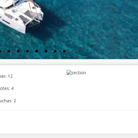
as: 12
otes: 4
uchas: 2