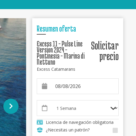
Resumen oferta
Excess 11 - Pulse Line
Solicitar
Version 2024 -
precio
Pontinesia - Marina di
Nettuno
Excess Catamarans
Licencia de navegación obligatoria
¿Necesitas un patrón?