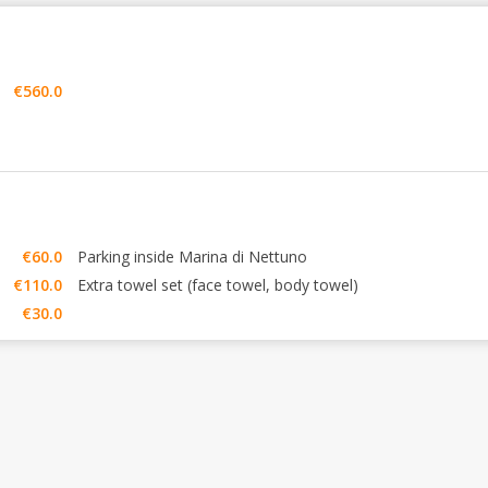
€560.0
€60.0
Parking inside Marina di Nettuno
€110.0
Extra towel set (face towel, body towel)
€30.0