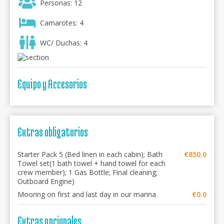
Personas: 12
Camarotes: 4
WC/ Duchas: 4
Equipo y Accesorios
Extras obligatorios
Starter Pack 5 (Bed linen in each cabin); Bath
€850.0
Towel set(1 bath towel + hand towel for each
crew member); 1 Gas Bottle; Final cleaning;
Outboard Engine)
Mooring on first and last day in our marina
€0.0
Extras opcionales