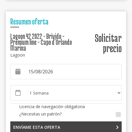
Resumen oferta
Lagoon 42 2022 - Brivido -
Solicitar
Premium line - Capo d'Orlando
precio
Marina
Lagoon
Licencia de navegación obligatoria
¿Necesitas un patrón?
ENVÍAME ESTA OFERTA