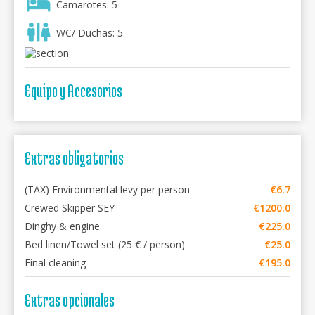
Camarotes: 5
WC/ Duchas: 5
Equipo y Accesorios
Extras obligatorios
(TAX) Environmental levy per person
€6.7
Crewed Skipper SEY
€1200.0
Dinghy & engine
€225.0
Bed linen/Towel set (25 € / person)
€25.0
Final cleaning
€195.0
Extras opcionales