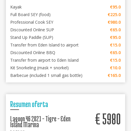
Kayak
€95.0
Full Board SEY (food)
€225.0
Professional Cook SEY
€980.0
Discounted Online SUP
€65.0
Stand Up Paddle (SUP)
€95.0
Transfer from Eden Island to airport
€15.0
Discounted Online BBQ
€65.0
Transfer from airport to Eden Island
€15.0
Kit Snorkeling (mask + snorkel)
€10.0
Barbecue (included 1 small gas bottle)
€165.0
Resumen oferta
€
5980
Lagoon 46 2021 - Tigre - Eden
Island Marina