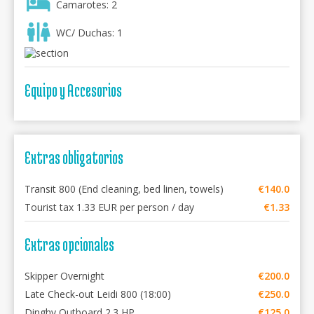
Camarotes: 2
WC/ Duchas: 1
Equipo y Accesorios
Extras obligatorios
Transit 800 (End cleaning, bed linen, towels)
€140.0
Tourist tax 1.33 EUR per person / day
€1.33
Extras opcionales
Skipper Overnight
€200.0
Late Check-out Leidi 800 (18:00)
€250.0
Dinghy Outboard 2.3 HP
€125.0