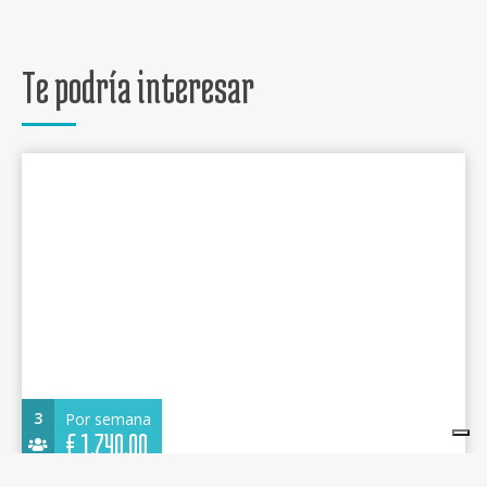
Te podría interesar
3
Por semana
€
1.740,00