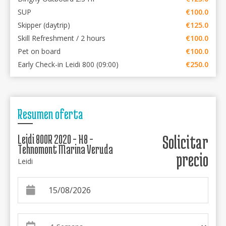
SUP
€100.0
Skipper (daytrip)
€125.0
Skill Refreshment / 2 hours
€100.0
Pet on board
€100.0
Early Check-in Leidi 800 (09:00)
€250.0
Resumen oferta
Leidi 800R 2020 - H8 -
Solicitar
Tehnomont Marina Veruda
precio
Leidi