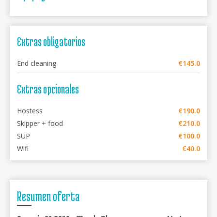
Extras obligatorios
End cleaning
€145.0
Extras opcionales
Hostess
€190.0
Skipper + food
€210.0
SUP
€100.0
Wifi
€40.0
Resumen oferta