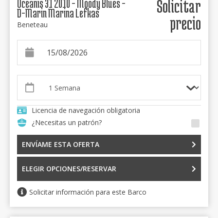
Oceanis 31 2010 - Moody Blues -
Solicitar
D-Marin Marina Lefkas
precio
Beneteau
Licencia de navegación obligatoria
¿Necesitas un patrón?
ENVÍAME ESTA OFERTA
ELEGIR OPCIONES/RESERVAR
Solicitar información para este Barco