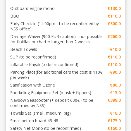
Outboard engine mono
€130.0
BBQ
€110.0
Early Check-in (14:00pm - to be reconfirmed by
€300.0
NSS office)
Damage Waiver (900 EUR caution) - not possible
€260.0
for flotillas or charter longer than 2 weeks
Beach Towels
€10.0
SUP (to be reconfirmed)
€110.0
Inflatable Kayak (to be reconfirmed)
€110.0
Parking Place(for additional cars the cost is 110€
€90.0
per week)
Sanification with Ozone
€80.0
Snorkeling Equipment Set (mask + flippers)
€15.0
Navbow Seascooter (+ deposit 600€ - to be
€399.0
confirmed by NSS)
Towels Set (small, medium, big)
€18.0
Small pet on board 43-48
€175.0
Safety Net Mono (to be reconfirmed)
€160.0