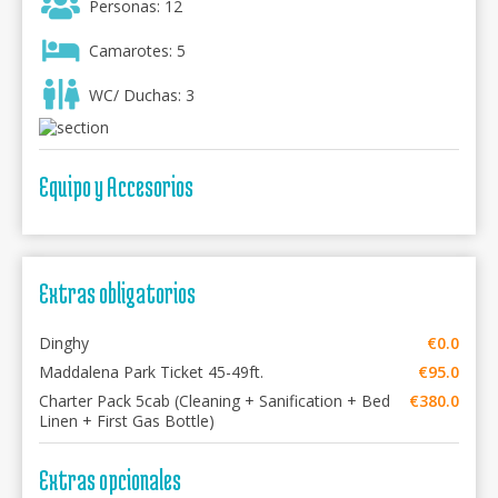
Personas: 12
Camarotes: 5
WC/ Duchas: 3
Equipo y Accesorios
Extras obligatorios
Dinghy
€0.0
Maddalena Park Ticket 45-49ft.
€95.0
Charter Pack 5cab (Cleaning + Sanification + Bed
€380.0
Linen + First Gas Bottle)
Extras opcionales