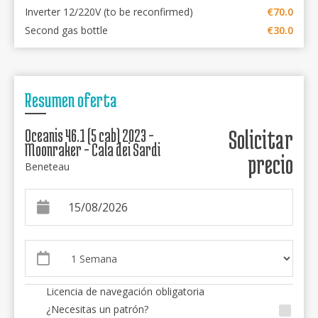
Inverter 12/220V (to be reconfirmed)
€70.0
Second gas bottle
€30.0
Resumen oferta
Oceanis 46.1 (5 cab) 2023 -
Solicitar
Moonraker - Cala dei Sardi
precio
Beneteau
Licencia de navegación obligatoria
¿Necesitas un patrón?