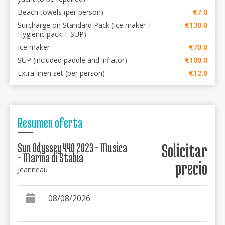
Beach towels (per person)
€7.0
Surcharge on Standard Pack (Ice maker +
€130.0
Hygienic pack + SUP)
Ice maker
€70.0
SUP (included paddle and inflator)
€100.0
Extra linen set (per person)
€12.0
Resumen oferta
Sun Odyssey 440 2023 - Musica
Solicitar
- Marina di Stabia
precio
Jeanneau