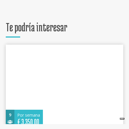
Te podría interesar
9
Por semana
€
3.350,00