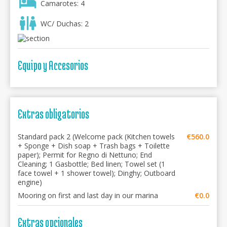
Camarotes: 4
WC/ Duchas: 2
Equipo y Accesorios
Extras obligatorios
Standard pack 2 (Welcome pack (Kitchen towels
€560.0
+ Sponge + Dish soap + Trash bags + Toilette
paper); Permit for Regno di Nettuno; End
Cleaning; 1 Gasbottle; Bed linen; Towel set (1
face towel + 1 shower towel); Dinghy; Outboard
engine)
Mooring on first and last day in our marina
€0.0
Extras opcionales