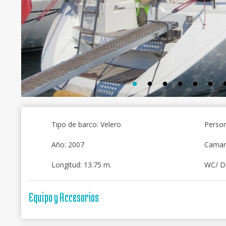
Tipo de barco: Velero
Person
Año: 2007
Camar
Longitud: 13.75 m.
WC/ D
Equipo y Accesorios