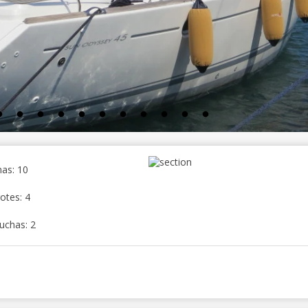
as: 10
otes: 4
uchas: 2