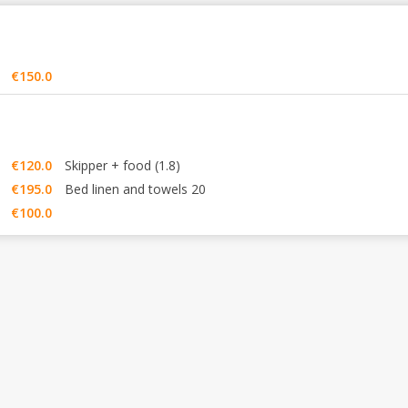
€150.0
€120.0
Skipper + food (1.8)
€195.0
Bed linen and towels 20
€100.0