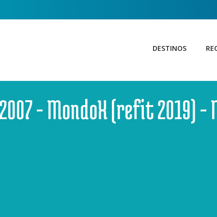
DESTINOS
RE
2007 - MondoX (refit 2019) - 