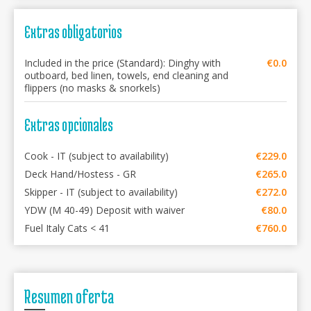
Extras obligatorios
Included in the price (Standard): Dinghy with
€0.0
outboard, bed linen, towels, end cleaning and
flippers (no masks & snorkels)
Extras opcionales
Cook - IT (subject to availability)
€229.0
Deck Hand/Hostess - GR
€265.0
Skipper - IT (subject to availability)
€272.0
YDW (M 40-49) Deposit with waiver
€80.0
Fuel Italy Cats < 41
€760.0
Resumen oferta